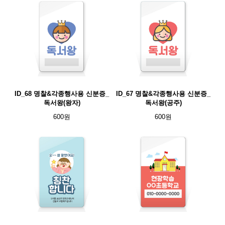
ID_68 명찰&각종행사용 신분증_
ID_67 명찰&각종행사용 신분증_
독서왕(왕자)
독서왕(공주)
600원
600원