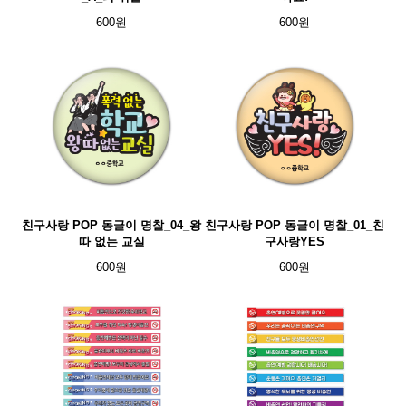
600원
600원
친구사랑 POP 동글이 명찰_04_왕
친구사랑 POP 동글이 명찰_01_친
따 없는 교실
구사랑YES
600원
600원