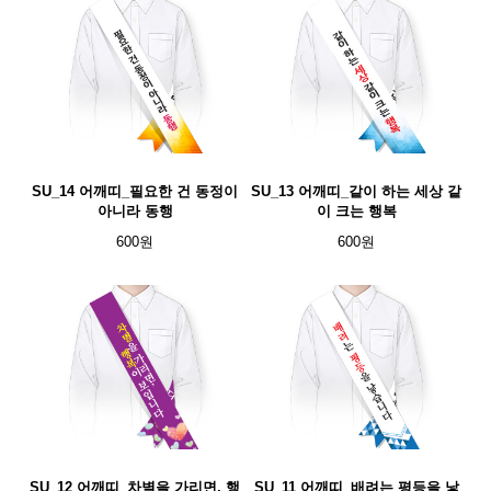
SU_14 어깨띠_필요한 건 동정이
SU_13 어깨띠_같이 하는 세상 같
아니라 동행
이 크는 행복
600원
600원
SU_12 어깨띠_차별을 가리면, 행
SU_11 어깨띠_배려는 평등을 낳