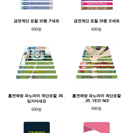
금연계단 표찰 10종_F세트
금연계단 표찰 10종_E세트
600원
600원
흡연예방 파노라마 계단표찰_06_
흡연예방 파노라마 계단표찰
_05_YES! NO!
잊지마세요
600원
600원