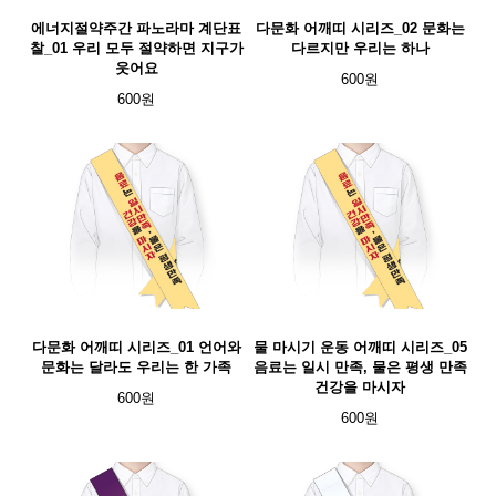
에너지절약주간 파노라마 계단표
다문화 어깨띠 시리즈_02 문화는
찰_01 우리 모두 절약하면 지구가
다르지만 우리는 하나
웃어요
600원
600원
다문화 어깨띠 시리즈_01 언어와
물 마시기 운동 어깨띠 시리즈_05
문화는 달라도 우리는 한 가족
음료는 일시 만족, 물은 평생 만족
건강을 마시자
600원
600원