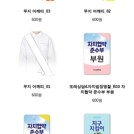
무지 어깨띠_03
무지 어깨띠_02
600원
600원
무지 어깨띠_01
또래상담&자치법정명찰_B10 자
치협약 준수부 부원
600원
600원