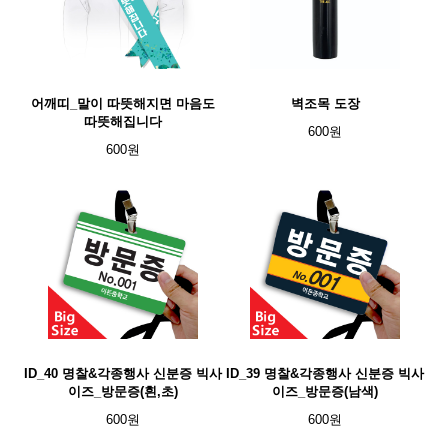
어깨띠_말이 따뜻해지면 마음도
벽조목 도장
따뜻해집니다
600원
600원
ID_40 명찰&각종행사 신분증 빅사
ID_39 명찰&각종행사 신분증 빅사
이즈_방문증(흰,초)
이즈_방문증(남색)
600원
600원