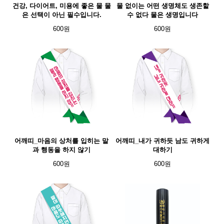
건강, 다이어트, 미용에 좋은 물 물
물 없이는 어떤 생명체도 생존할
은 선택이 아닌 필수입니다.
수 없다 물은 생명입니다
600원
600원
어깨띠_마음의 상처를 입히는 말
어깨띠_내가 귀하듯 남도 귀하게
과 행동을 하지 않기
대하기
600원
600원