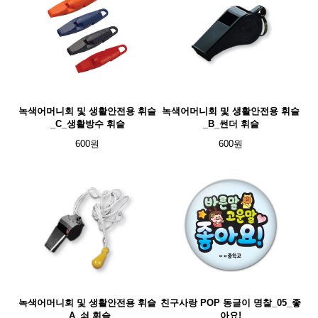
녹색어머니회 및 생활안전용 휘슬
녹색어머니회 및 생활안전용 휘슬
_C_생활방수 휘슬
_B_썬더 휘슬
600원
600원
녹색어머니회 및 생활안전용 휘슬
친구사랑 POP 동글이 명찰_05_좋
_A_쇠 휘슬
아요!