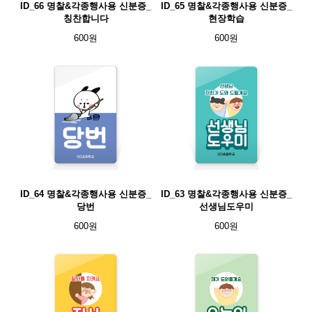
ID_66 명찰&각종행사용 신분증_
ID_65 명찰&각종행사용 신분증_
칭찬합니다
현장학습
600원
600원
ID_64 명찰&각종행사용 신분증_
ID_63 명찰&각종행사용 신분증_
당번
선생님도우미
600원
600원