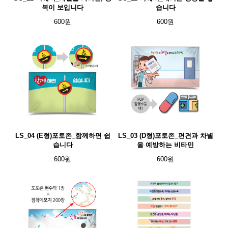
복이 보입니다
습니다
600원
600원
LS_04 (E형)포토존_함께하면 쉽
LS_03 (D형)포토존_편견과 차별
습니다
을 예방하는 비타민
600원
600원