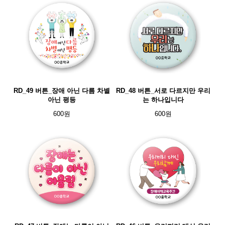
RD_49 버튼_장애 아닌 다름 차별
RD_48 버튼_서로 다르지만 우리
아닌 평등
는 하나입니다
600원
600원