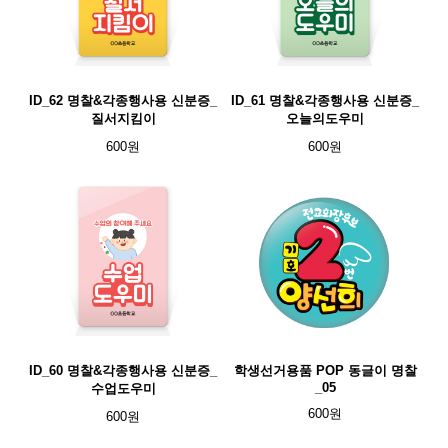
ID_62 명찰&각종행사용 신분증_
ID_61 명찰&각종행사용 신분증_
질서지킴이
오늘의도우미
600원
600원
ID_60 명찰&각종행사용 신분증_
학생선거용품 POP 동글이 명찰
_05
수업도우미
600원
600원