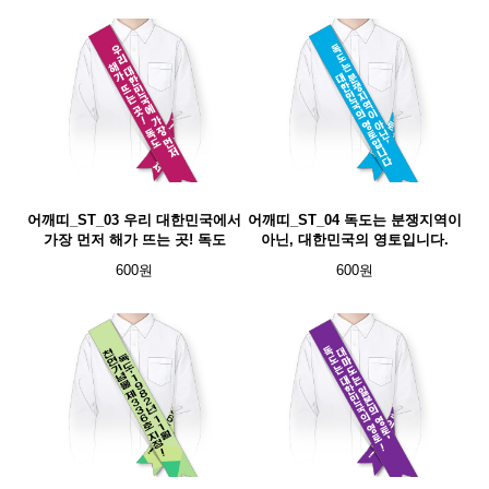
어깨띠_ST_03 우리 대한민국에서
어깨띠_ST_04 독도는 분쟁지역이
가장 먼저 해가 뜨는 곳! 독도
아닌, 대한민국의 영토입니다.
600원
600원