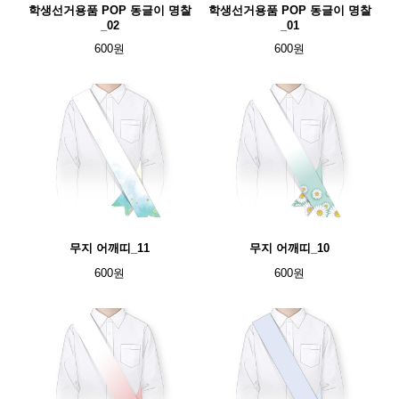
학생선거용품 POP 동글이 명찰
학생선거용품 POP 동글이 명찰
_02
_01
600원
600원
무지 어깨띠_11
무지 어깨띠_10
600원
600원