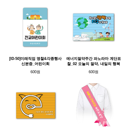
[ID-50]미래직업 명찰&각종행사
에너지절약주간 파노라마 계단표
신분증_어린이회
찰_02 오늘의 절약, 내일의 행복
600원
600원