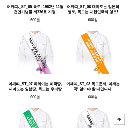
어깨띠._ST_05 독도, 1982년 11월
어깨띠_ST_06 대마도는 일본의
천연기념물 제336호 지정!
영토, 독도는 대한민국의 영토!
600원
600원
어깨띠_ST_07 하와이는 미국땅,
어깨띠_ST_08 독도문제, 이제는
대마도는 일본땅, 독도는 우리땅
꼭! 알아야 할 때입니다!
600원
600원