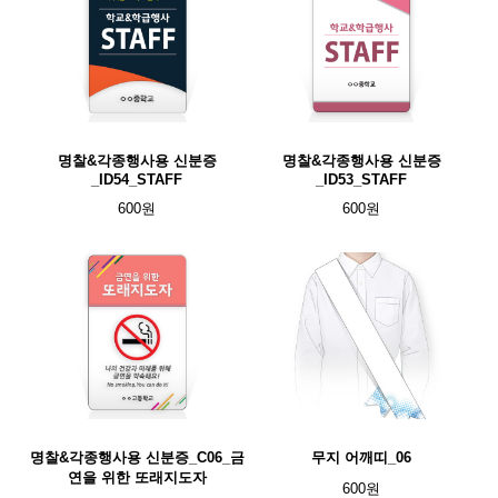
명찰&각종행사용 신분증
명찰&각종행사용 신분증
_ID54_STAFF
_ID53_STAFF
600원
600원
명찰&각종행사용 신분증_C06_금
무지 어깨띠_06
연을 위한 또래지도자
600원