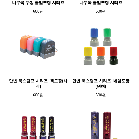
나무목 뚜껑 졸업도장 시리즈
나무목 졸업도장 시리즈
600원
600원
만년 북스탬프 시리즈_책도장(사
만년 북스탬프 시리즈_네임도장
각)
(원형)
600원
600원