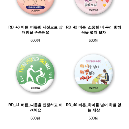
RD_43 버튼_따뜻한 시선으로 상
RD_42 버튼_소중한 너 우리 함께
대방을 존중해요
꿈을 펼쳐 보자
600원
600원
RD_41 버튼_다름을 인정하고 배
RD_40 버튼_차이를 넘어 차별 없
려해요
는 세상
600원
600원