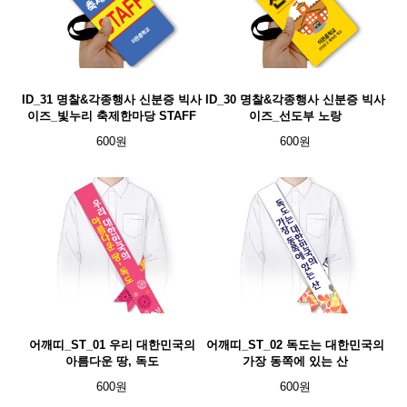
ID_31 명찰&각종행사 신분증 빅사
ID_30 명찰&각종행사 신분증 빅사
이즈_빛누리 축제한마당 STAFF
이즈_선도부 노랑
600원
600원
어깨띠_ST_01 우리 대한민국의
어깨띠_ST_02 독도는 대한민국의
아름다운 땅, 독도
가장 동쪽에 있는 산
600원
600원