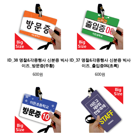
ID_38 명찰&각종행사 신분증 빅사
ID_37 명찰&각종행사 신분증 빅사
이즈_방문증(주황)
이즈_출입증06(초록)
600원
600원